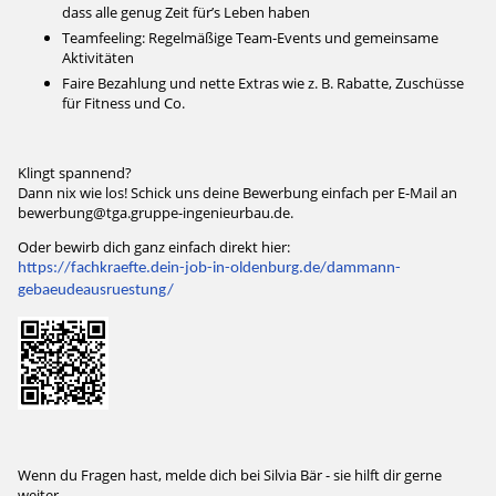
dass alle genug Zeit für’s Leben haben
Teamfeeling: Regelmäßige Team-Events und gemeinsame
Aktivitäten
Faire Bezahlung und nette Extras wie z. B. Rabatte, Zuschüsse
für Fitness und Co.
Klingt spannend?
Dann nix wie los! Schick uns deine Bewerbung einfach per E-Mail an
bewerbung@tga.gruppe-ingenieurbau.de.
Oder bewirb dich ganz einfach direkt hier:
https://fachkraefte.dein-job-in-oldenburg.de/dammann-
gebaeudeausruestung/
Wenn du Fragen hast, melde dich bei Silvia Bär - sie hilft dir gerne
weiter.