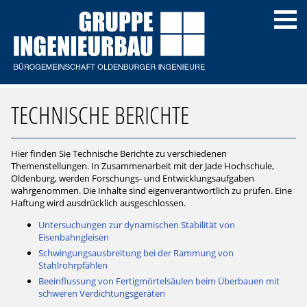
TECHNISCHE BERICHTE
Hier finden Sie Technische Berichte zu verschiedenen
Themenstellungen. In Zusammenarbeit mit der Jade Hochschule,
Oldenburg, werden Forschungs- und Entwicklungsaufgaben
wahrgenommen. Die Inhalte sind eigenverantwortlich zu prüfen. Eine
Haftung wird ausdrücklich ausgeschlossen.
Untersuchungen zur dynamischen Stabilität von
Eisenbahngleisen
Schwingungsausbreitung bei der Rammung von
Stahlrohrpfählen
Beeinflussung von Fertigmörtelsäulen beim Überbauen mit
schweren Verdichtungsgeräten